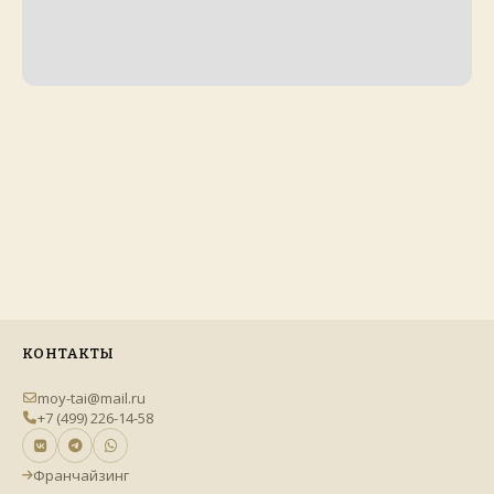
КОНТАКТЫ
moy-tai@mail.ru
+7 (499) 226-14-58
Франчайзинг