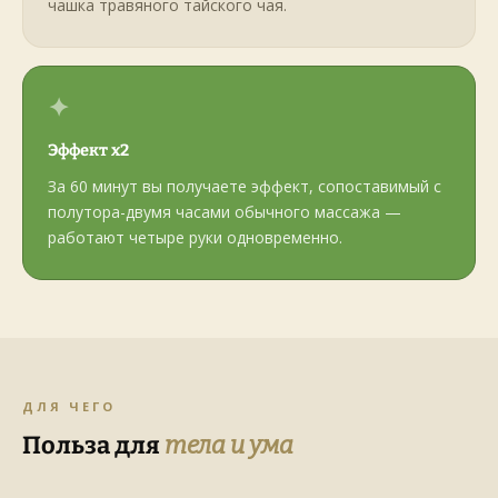
чашка травяного тайского чая.
✦
Эффект x2
За 60 минут вы получаете эффект, сопоставимый с
полутора-двумя часами обычного массажа —
работают четыре руки одновременно.
ДЛЯ ЧЕГО
Польза для
тела и ума