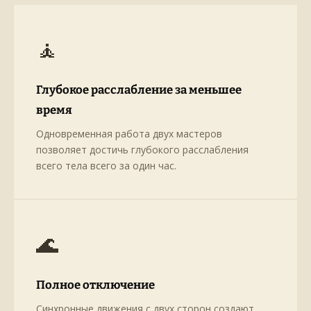
🧘
Глубокое расслабление за меньшее
время
Одновременная работа двух мастеров
позволяет достичь глубокого расслабления
всего тела всего за один час.
🌊
Полное отключение
Синхронные движения с двух сторон создают