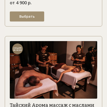
от 4 900 р.
Выбрать
АКЦИЯ
90 МИН
Тайский Арома массаж с маслами