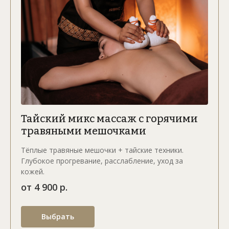
Тайский микс массаж с горячими
травяными мешочками
Тёплые травяные мешочки + тайские техники.
Глубокое прогревание, расслабление, уход за
кожей.
от 4 900 р.
Выбрать