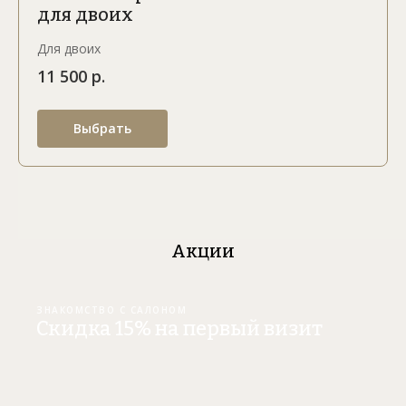
для двоих
Для двоих
11 500 р.
Выбрать
Акции
ЗНАКОМСТВО С САЛОНОМ
Скидка 15% на первый визит