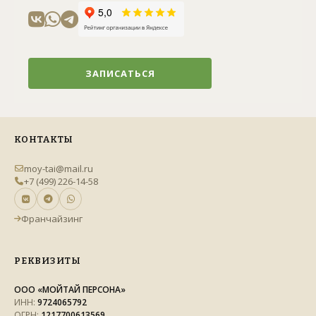
ЗАПИСАТЬСЯ
КОНТАКТЫ
moy-tai@mail.ru
+7 (499) 226-14-58
Франчайзинг
РЕКВИЗИТЫ
ООО «МОЙТАЙ ПЕРСОНА»
ИНН:
9724065792
ОГРН:
1217700613569