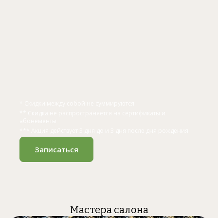
* Скидки между собой не суммируются
** Скидка не распространяется на сертификаты и
абонементы
*** Акция действует 3 дня до и 3 дня после дня рождения
Записаться
Мастера салона