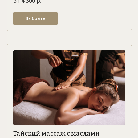
от 4 300 р.
Выбрать
Тайский массаж с маслами