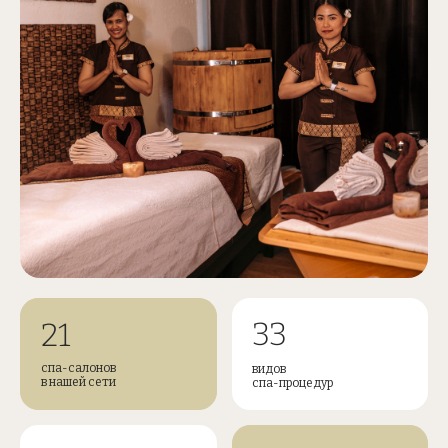
33
21
спа-салонов
видов
в нашей сети
спа-процедур