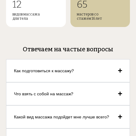
12
65
видов массажа
мастеров со
для тела
стажем 16 лет
Отвечаем на частые вопросы
Как подготовиться к массажу?
Что взять с собой на массаж?
Какой вид массажа подойдет мне лучше всего?