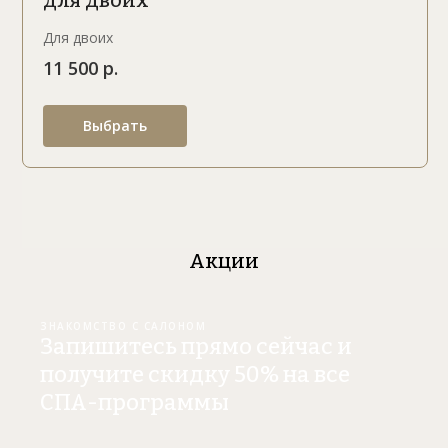
Для двоих
11 500 р.
Выбрать
Акции
ЗНАКОМСТВО С САЛОНОМ
Запишитесь прямо сейчас и
получите скидку 50% на все
СПА-программы