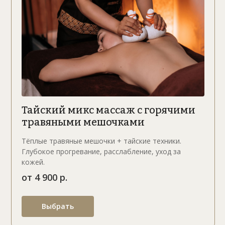
Тайский микс массаж с горячими
травяными мешочками
Тёплые травяные мешочки + тайские техники.
Глубокое прогревание, расслабление, уход за
кожей.
от 4 900 р.
Выбрать