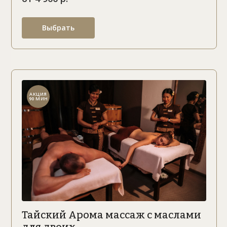
Выбрать
АКЦИЯ
90 МИН
Тайский Арома массаж с маслами
для двоих