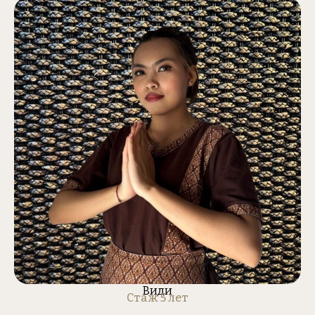
Види
Стаж 5 лет