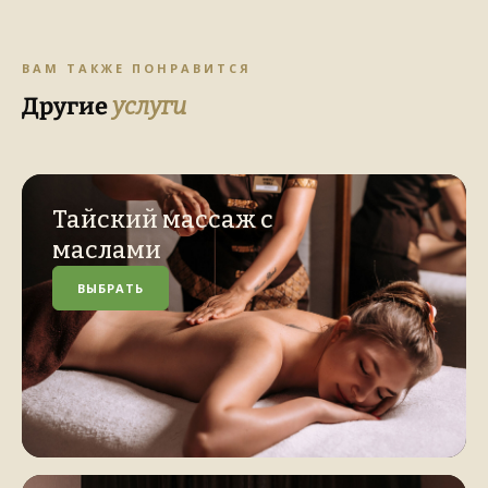
ВАМ ТАКЖЕ ПОНРАВИТСЯ
Другие
услуги
Тайский массаж с
маслами
ВЫБРАТЬ