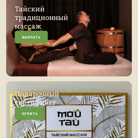
Тайский
традиционный
массаж
ВЫБРАТЬ
Подарочный
сертификат
КУПИТЬ