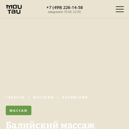
Перейти
+7 (499) 226-14-58
к
ежедневно 10:00–22:00
содержимому
ГЛАВНАЯ
/
МАССАЖИ
/ БАЛИЙСКИЙ
МАССАЖ
Балийский массаж