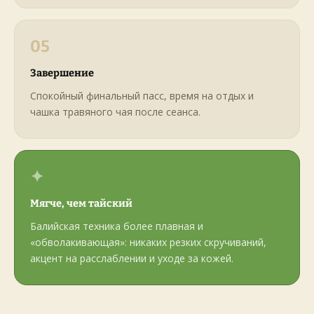
05
Завершение
Спокойный финальный пасс, время на отдых и
чашка травяного чая после сеанса.
✦
Мягче, чем тайский
Балийская техника более плавная и
«обволакивающая»: никаких резких скручиваний,
акцент на расслаблении и уходе за кожей.