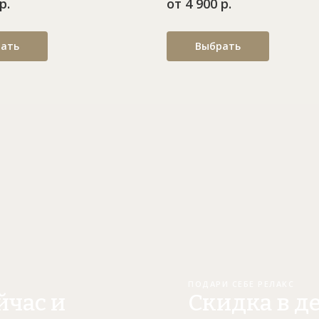
р.
от 4 900 р.
ать
Выбрать
ПОДАРИ СЕБЕ РЕЛАКС
йчас и
Скидка в д