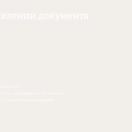
явлении документа
уммируются
ется на сертификаты и абонементы
о и 3 дня после дня рождения