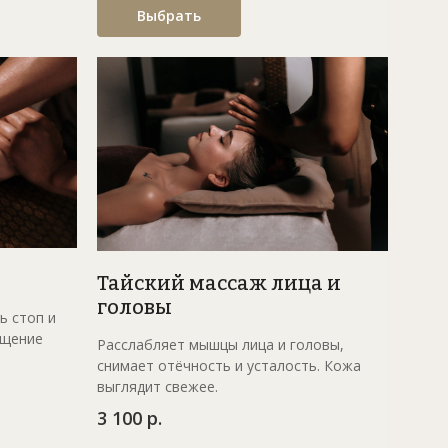
Выбрать
Тайский массаж лица и
головы
ь стоп и
ущение
Расслабляет мышцы лица и головы,
снимает отёчность и усталость. Кожа
выглядит свежее.
3 100 р.