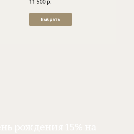
11 500 р.
Выбрать
ень рождения 15% на