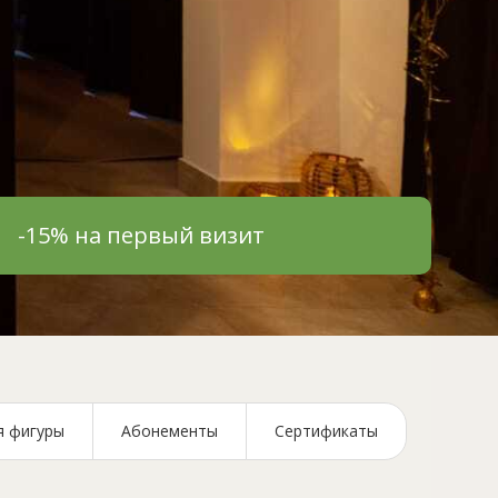
-15% на первый визит
сажа
я фигуры
Абонементы
Сертификаты