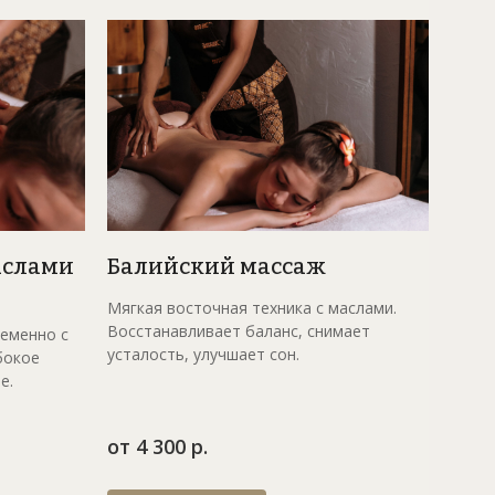
вская
аслами
Балийский массаж
Мягкая восточная техника с маслами.
Восстанавливает баланс, снимает
еменно с
усталость, улучшает сон.
бокое
е.
от 4 300 р.