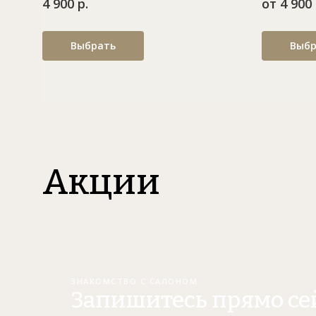
4 900 р.
от 4 900 
Выбрать
Выбр
Акции
ЗНАКОМСТВО С САЛОНОМ
Запишитесь прямо се