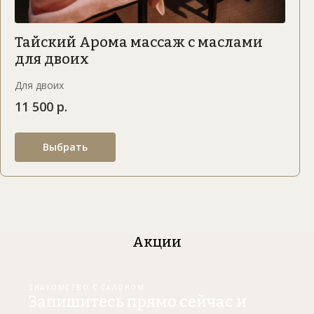
Тайский Арома массаж с маслами
для двоих
Для двоих
11 500 р.
Выбрать
Акции
ЗНАКОМСТВО С САЛОНОМ
Запишитесь прямо сейчас и