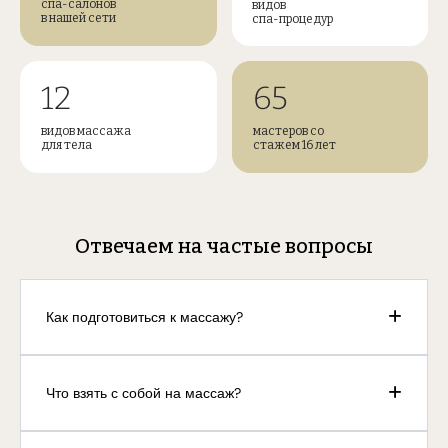
спа-салонов
видов
в нашей сети
спа-процедур
12
65
видов массажа
мастеров со
для тела
стажем 16 лет
Отвечаем на частые вопросы
Как подготовиться к массажу?
Что взять с собой на массаж?