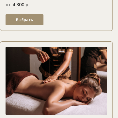
от 4 300 р.
Выбрать