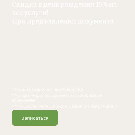
Скидка в день рождения 15% на
все услуги!
При предъявлении документа
* Скидки между собой не суммируются
** Скидка не распространяется на сертификаты и
абонементы
*** Акция действует 3 дня до и 3 дня после дня рождения
Записаться