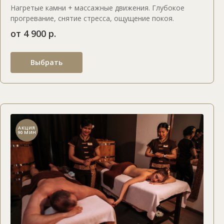
Нагретые камни + массажные движения. Глубокое
прогревание, снятие стресса, ощущение покоя.
от 4 900 р.
Выбрать
АКЦИЯ
90 МИН