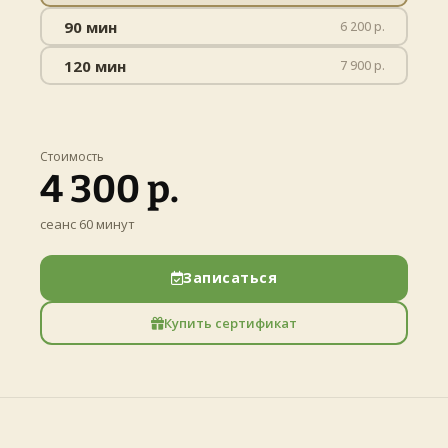
90 мин
6 200 р.
120 мин
7 900 р.
Стоимость
4 300 р.
сеанс 60 минут
Записаться
Купить сертификат