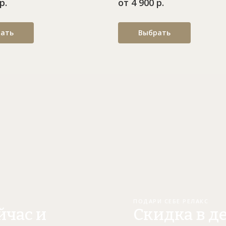
р.
от 4 900 р.
ать
Выбрать
ПОДАРИ СЕБЕ РЕЛАКС
йчас и
Скидка в д