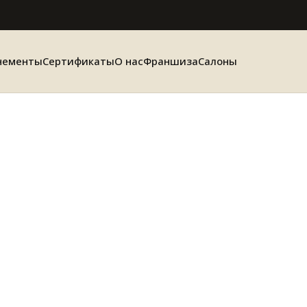
нементы
Сертификаты
О нас
Франшиза
Салоны