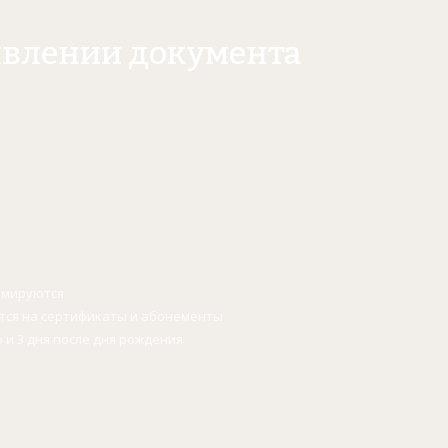
явлении документа
уммируются
ется на сертификаты и абонементы
о и 3 дня после дня рождения