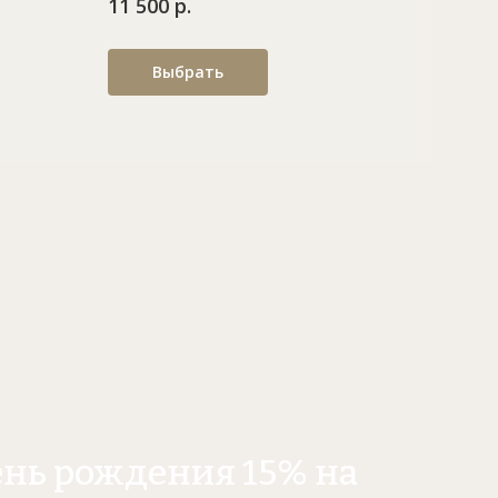
11 500 р.
Выбрать
ень рождения 15% на