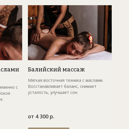
ая
аслами
Балийский массаж
Мягкая восточная техника с маслами.
Восстанавливает баланс, снимает
еменно с
усталость, улучшает сон.
бокое
е.
от 4 300 р.