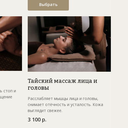
Выбрать
Тайский массаж лица и
головы
ь стоп и
ущение
Расслабляет мышцы лица и головы,
снимает отёчность и усталость. Кожа
выглядит свежее.
3 100 р.