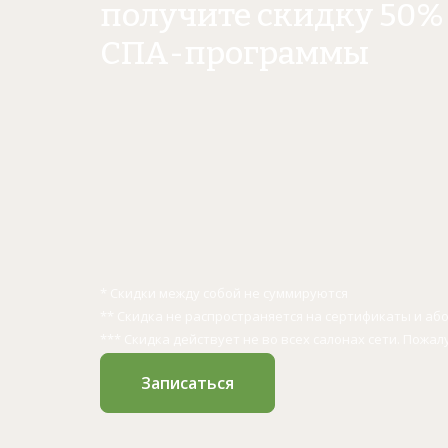
получите скидку 50% 
СПА-программы
* Скидки между собой не суммируются
** Скидка не распространяется на сертификаты и а
*** Скидка действует не во всех салонах сети. Пожал
Записаться