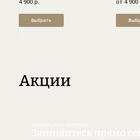
4 900 р.
от 4 900 
Выбрать
Выбр
Акции
ЗНАКОМСТВО С САЛОНОМ
Запишитесь прямо се