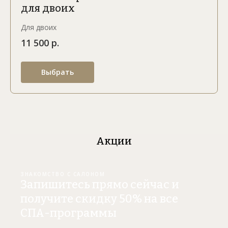
для двоих
Для двоих
11 500 р.
Выбрать
Акции
ЗНАКОМСТВО С САЛОНОМ
Запишитесь прямо сейчас и
получите скидку 50% на все
СПА-программы