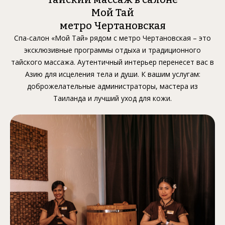
Мой Тай
метро Чертановская
Спа-салон «Мой Тай» рядом с метро Чертановская – это
эксклюзивные программы отдыха и традиционного
тайского массажа. Аутентичный интерьер перенесет вас в
Азию для исцеления тела и души. К вашим услугам:
доброжелательные администраторы, мастера из
Таиланда и лучший уход для кожи.