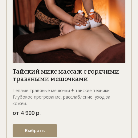
Тайский микс массаж с горячими
травяными мешочками
Тёплые травяные мешочки + тайские техники.
Глубокое прогревание, расслабление, уход за
кожей.
от 4 900 р.
Выбрать