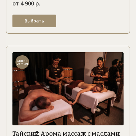
от 4 900 р.
Выбрать
АКЦИЯ
90 МИН
Тайский Арома массаж с маслами