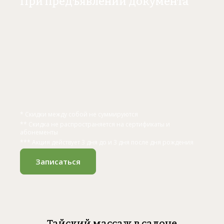
При предъявлении документа
* Скидки между собой не суммируются
** Скидка не распространяется на сертификаты и
абонементы
*** Акция действует 3 дня до и 3 дня после дня рождения
Записаться
Тайский массаж в салоне