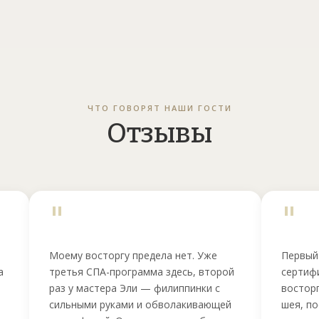
ЧТО ГОВОРЯТ НАШИ ГОСТИ
Отзывы
"
"
Моему восторгу предела нет. Уже
Первый
а
третья СПА-программа здесь, второй
сертифи
раз у мастера Эли — филиппинки с
восторг
я
сильными руками и обволакивающей
шея, п