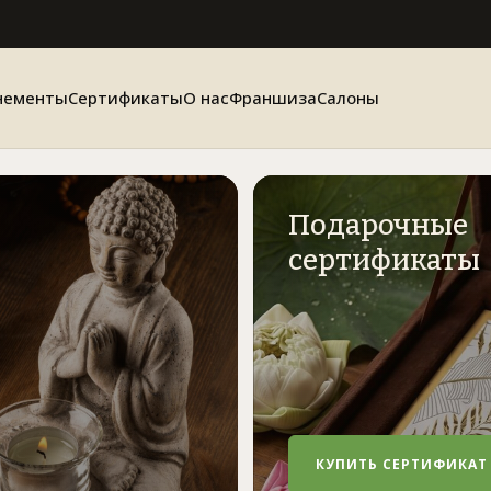
нементы
Сертификаты
О нас
Франшиза
Салоны
Подарочные
сертификаты
КУПИТЬ СЕРТИФИКАТ