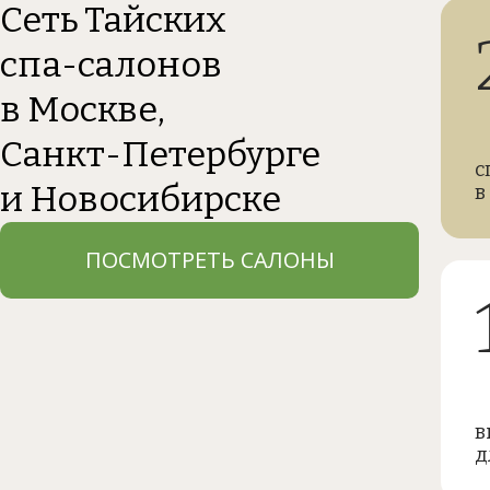
Сеть Тайских
спа-салонов
в Москве,
Санкт-Петербурге
с
и Новосибирске
в
ПОСМОТРЕТЬ САЛОНЫ
в
д