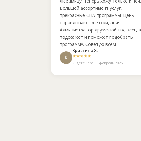
любимицу, теперь хожу только к ней.
Большой ассортимент услуг,
прекрасные СПА-программы. Цены
оправдывают все ожидания.
Администратор дружелюбная, всегда
подскажет и поможет подобрать
программу. Советую всем!
Кристина Х.
К
Яндекс Карты · февраль 2025