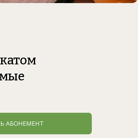
икатом
имые
Ь АБОНЕМЕНТ