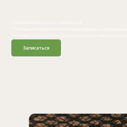
* Скидки между собой не суммируются
** Скидка не распространяется на сертификаты и абонементы
*** Скидка действует не во всех салонах сети. Пожалуйста, ут
Записаться