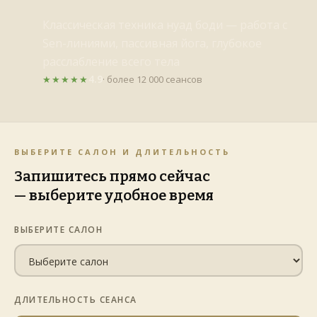
Классическая техника нуад боди — работа с
Sen-линиями, пассивная йога, глубокое
расслабление всего тела
4.9
★★★★★
· более 12 000 сеансов
ВЫБЕРИТЕ САЛОН И ДЛИТЕЛЬНОСТЬ
Запишитесь прямо сейчас
— выберите удобное время
ВЫБЕРИТЕ САЛОН
ДЛИТЕЛЬНОСТЬ СЕАНСА