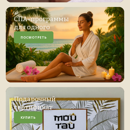
СПА-программы
для одного
ПОСМОТРЕТЬ
Подарочный
сертификат
КУПИТЬ