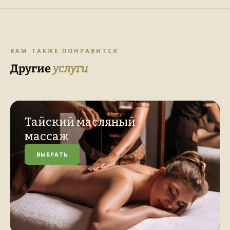
ВАМ ТАКЖЕ ПОНРАВИТСЯ
Другие
услуги
Тайский масляный
массаж
ВЫБРАТЬ