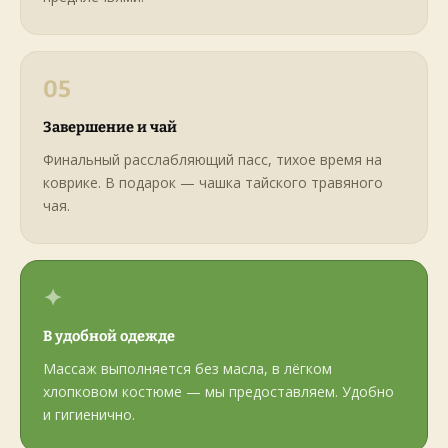
05
Завершение и чай
Финальный расслабляющий пасс, тихое время на
коврике. В подарок — чашка тайского травяного
чая.
✦
В удобной одежде
Массаж выполняется без масла, в лёгком
хлопковом костюме — мы предоставляем. Удобно
и гигиенично.