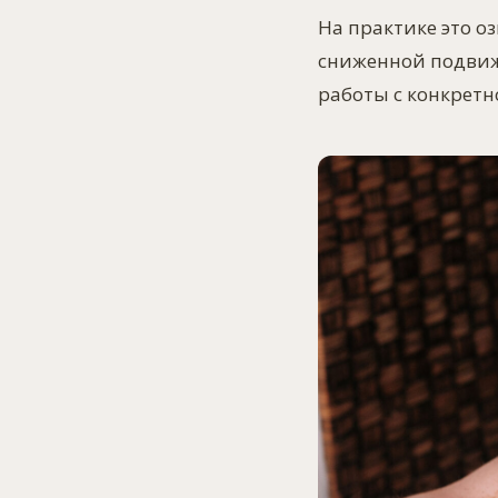
На практике это о
сниженной подвижн
работы с конкретн