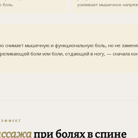
 боль.
усиливает мышечное напряж
о снимает мышечную и функциональную боль, но не заменяе
треливающей боли или боли, отдающей в ногу, — сначала ко
 ЭФФЕКТ
ассажа
при болях в спине