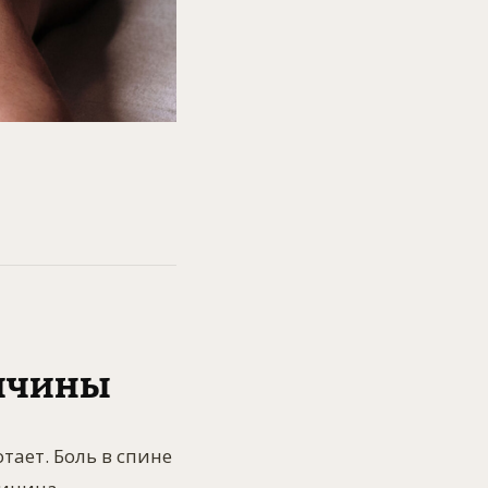
ичины
тает. Боль в спине