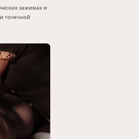
ических зажимах и
 и точечной