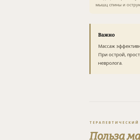
мышц спины и острую
Важно
Массаж эффективн
При острой, прос
невролога.
ТЕРАПЕВТИЧЕСКИЙ
Польза м