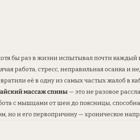
 хотя бы раз в жизни испытывал почти каждый
ячая работа, стресс, неправильная осанка и н
вратили её в одну из самых частых жалоб в к
Тайский массаж спины
— это не разовое рассл
бота с мышцами от шеи до поясницы, способна
ом, но и его первопричину — хроническое нап