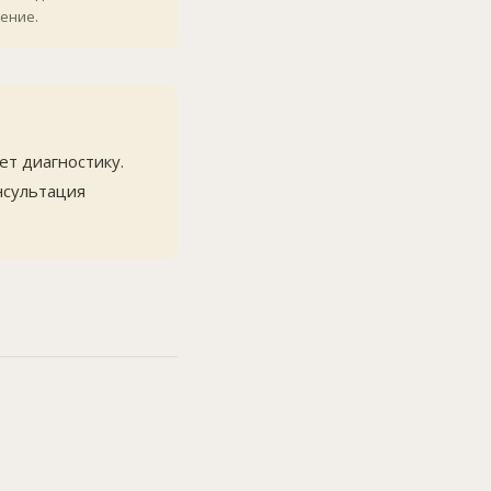
ение.
т диагностику.
нсультация