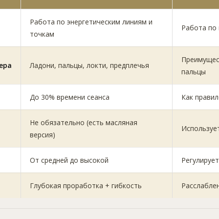
Работа по энергетическим линиям и
Работа по
точкам
Преимущес
ера
Ладони, пальцы, локти, предплечья
пальцы
До 30% времени сеанса
Как правил
Не обязательно (есть масляная
Использует
версия)
От средней до высокой
Регулирует
Глубокая проработка + гибкость
Расслабле