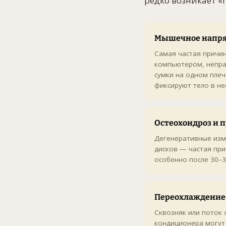
редко возникает «
Мышечное напр
Самая частая причин
компьютером, непра
сумки на одном пле
фиксируют тело в н
Остеохондроз и 
Дегенеративные из
дисков — частая при
особенно после 30–3
Переохлаждение
Сквозняк или поток 
кондиционера могут