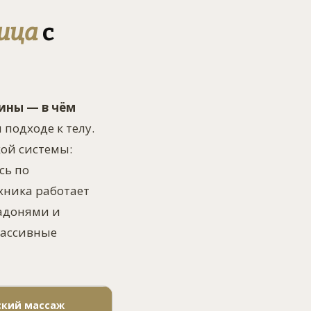
ница
с
ины — в чём
 подходе к телу.
ой системы:
сь по
хника работает
ладонями и
пассивные
ский массаж