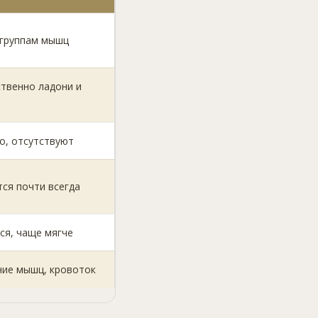
 группам мышц
твенно ладони и
о, отсутствуют
ся почти всегда
ся, чаще мягче
ние мышц, кровоток