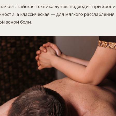
значает: тайская техника лучше подходит при хрон
ости, а классическая — для мягкого расслабления
ой зоной боли.