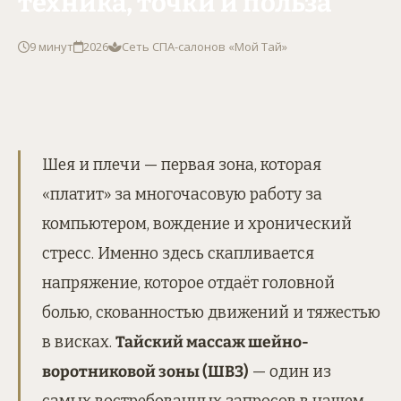
техника, точки и польза
9 минут
2026
Сеть СПА-салонов «Мой Тай»
Шея и плечи — первая зона, которая
«платит» за многочасовую работу за
компьютером, вождение и хронический
стресс. Именно здесь скапливается
напряжение, которое отдаёт головной
болью, скованностью движений и тяжестью
в висках.
Тайский массаж шейно-
воротниковой зоны (ШВЗ)
— один из