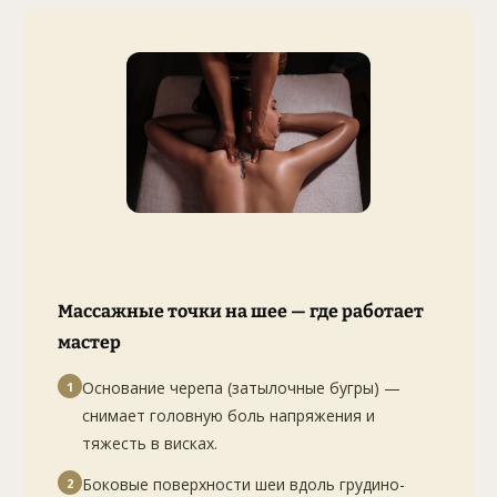
Массажные точки на шее — где работает
мастер
Основание черепа (затылочные бугры) —
1
снимает головную боль напряжения и
тяжесть в висках.
Боковые поверхности шеи вдоль грудино-
2