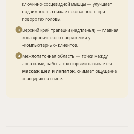
ключично-сосцевидной мышцы — улучшает
подвижность, снижает скованность при
поворотах головы.
Верхний край трапеции (надплечья) — главная
3
зона хронического напряжения у
«компьютерных» клиентов.
Межлопаточная область — точки между
4
лопатками, работа с которыми называется
массаж шеи и лопаток
, снимает ощущение
«панциря» на спине.