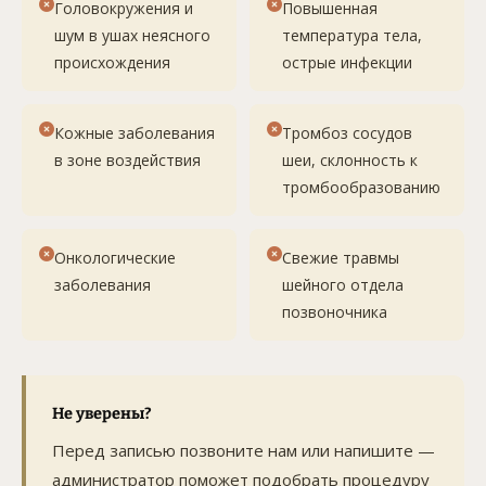
Головокружения и
Повышенная
шум в ушах неясного
температура тела,
происхождения
острые инфекции
Кожные заболевания
Тромбоз сосудов
в зоне воздействия
шеи, склонность к
тромбообразованию
Онкологические
Свежие травмы
заболевания
шейного отдела
позвоночника
Не уверены?
Перед записью позвоните нам или напишите —
администратор поможет подобрать процедуру