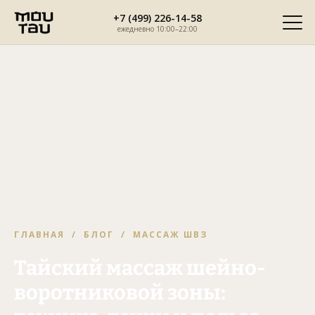
Перейти
+7 (499) 226-14-58
к
ежедневно 10:00–22:00
содержимому
ГЛАВНАЯ
/
БЛОГ
/ МАССАЖ ШВЗ
Тайский массаж шейно-
воротниковой зоны: