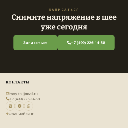
ЗАПИСАТЬСЯ
Снимите напряжение в шее
уже сегодня
Записаться
+7 (499) 226-14-58
КОНТАКТЫ
moy-tai@mail.ru
+7 (499) 226-14-58
Франчайзинг