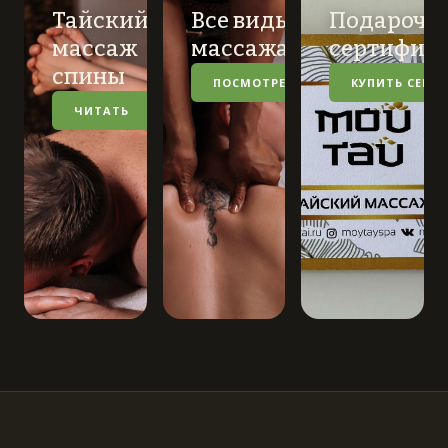
Тайский
Все виды
Подарочн
массаж
массажа
сертифик
спины
ПОСМОТРЕТЬ
КУПИТЬ СЕРТ
ЧИТАТЬ