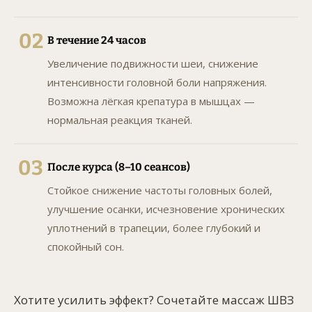
02
В течение 24 часов
Увеличение подвижности шеи, снижение
интенсивности головной боли напряжения.
Возможна лёгкая крепатура в мышцах —
нормальная реакция тканей.
03
После курса (8–10 сеансов)
Стойкое снижение частоты головных болей,
улучшение осанки, исчезновение хронических
уплотнений в трапеции, более глубокий и
спокойный сон.
Хотите усилить эффект? Сочетайте массаж ШВЗ