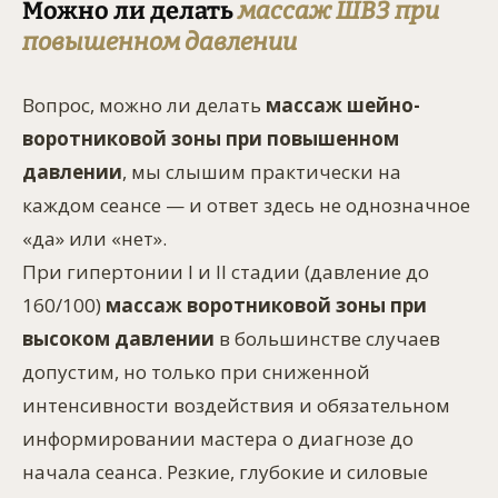
Можно ли делать
массаж ШВЗ при
повышенном давлении
Вопрос, можно ли делать
массаж шейно-
воротниковой зоны при повышенном
давлении
, мы слышим практически на
каждом сеансе — и ответ здесь не однозначное
«да» или «нет».
При гипертонии I и II стадии (давление до
160/100)
массаж воротниковой зоны при
высоком давлении
в большинстве случаев
допустим, но только при сниженной
интенсивности воздействия и обязательном
информировании мастера о диагнозе до
начала сеанса. Резкие, глубокие и силовые