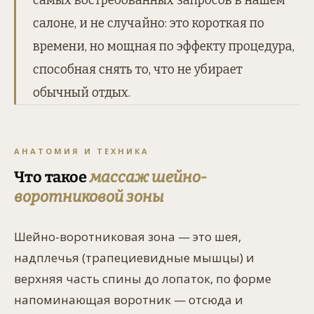
самых востребованных запросов в нашем
салоне, и не случайно: это короткая по
времени, но мощная по эффекту процедура,
способная снять то, что не убирает
обычный отдых.
АНАТОМИЯ И ТЕХНИКА
Что такое
массаж шейно-
воротниковой зоны
Шейно-воротниковая зона — это шея,
надплечья (трапециевидные мышцы) и
верхняя часть спины до лопаток, по форме
напоминающая воротник — отсюда и