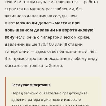
техники в этом случае исключаются — работа
строится на мягком расслаблении, без
активного давления на сосуды шеи.
А вот
можно ли делать массаж при
повышенном давлении на воротниковую
зону
, если речь о гипертоническом кризе,
давлении выше 170/100 или III стадии
гипертонии — здесь ответ однозначный: нет.
Это прямое противопоказание к любому виду
массажа, не только тайского.
Если у вас гипертония
Перед записью обязательно предупредите
администратора о диагнозе и измерьте
давление в день процедуры. При сомнениях —