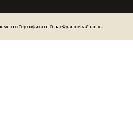
нементы
Сертификаты
О нас
Франшиза
Салоны