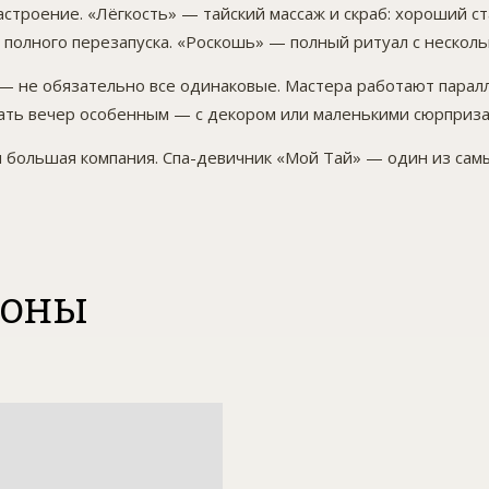
троение. «Лёгкость» — тайский массаж и скраб: хороший ст
лного перезапуска. «Роскошь» — полный ритуал с нескольк
— не обязательно все одинаковые. Мастера работают паралл
лать вечер особенным — с декором или маленькими сюрприза
и большая компания. Спа-девичник «Мой Тай» — один из са
лоны