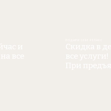
ПОДАРИ СЕБЕ РЕЛАКС
йчас и
Скидка в д
на все
все услуги!
При предъ