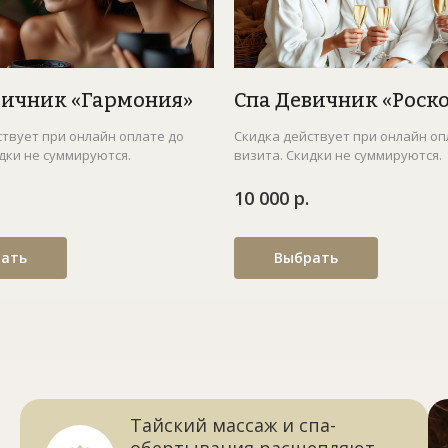
вичник «Гармония»
Спа Девичник «Роск
ствует при онлайн оплате до
Скидка действует при онлайн оп
дки не суммируются.
визита. Скидки не суммируются.
10 000 р.
ать
Выбрать
Тайский массаж и спа-
обертывания расщепляют