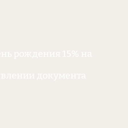
ень рождения 15% на
явлении документа