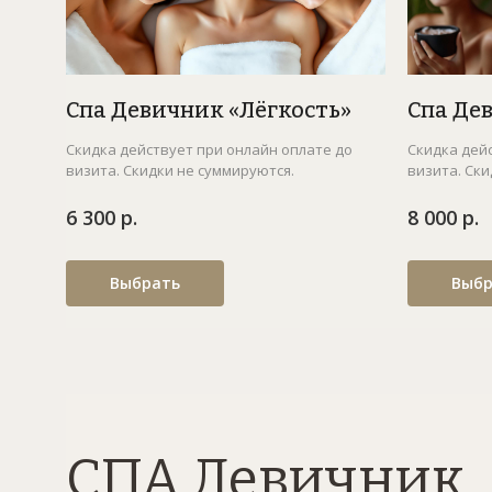
Спа Девичник «Лёгкость»
Спа Де
Скидка действует при онлайн оплате до
Скидка дей
визита. Скидки не суммируются.
визита. Ски
6 300 р.
8 000 р.
Выбрать
Выбр
СПА Девичник