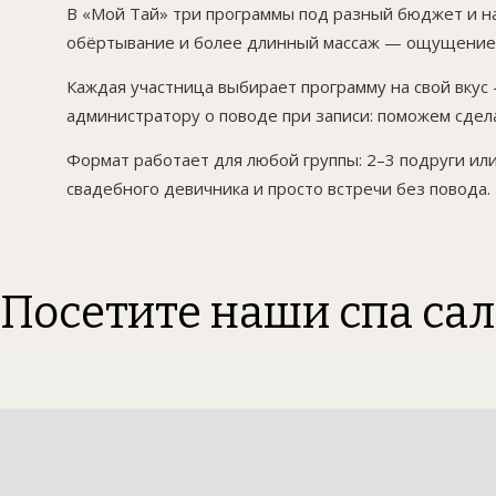
В «Мой Тай» три программы под разный бюджет и нас
обёртывание и более длинный массаж — ощущение по
Каждая участница выбирает программу на свой вкус 
администратору о поводе при записи: поможем сде
Формат работает для любой группы: 2–3 подруги ил
свадебного девичника и просто встречи без повода.
Посетите наши спа са