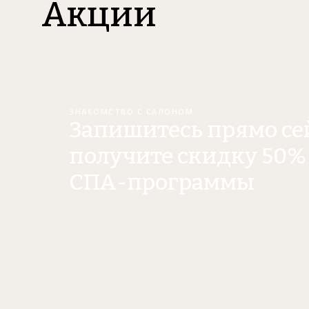
Акции
ЗНАКОМСТВО С САЛОНОМ
Запишитесь прямо се
получите скидку 50% 
СПА-программы